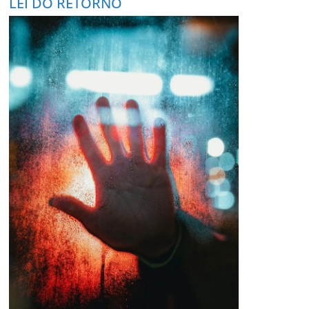
LEI DO RETORNO