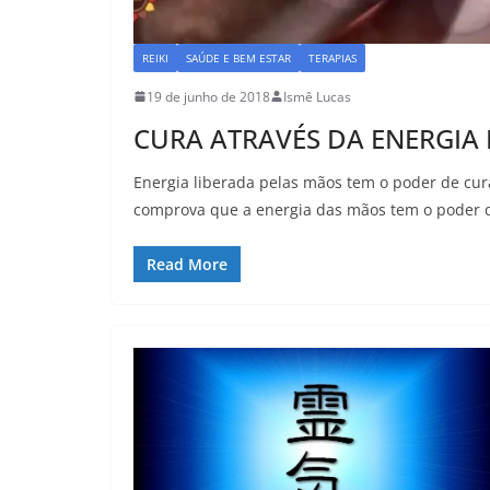
REIKI
SAÚDE E BEM ESTAR
TERAPIAS
19 de junho de 2018
Ismê Lucas
CURA ATRAVÉS DA ENERGIA
Energia liberada pelas mãos tem o poder de cur
comprova que a energia das mãos tem o poder d
Read More