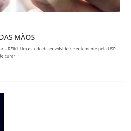
 DAS MÃOS
ar – REIKI. Um estudo desenvolvido recentemente pela USP
e curar .