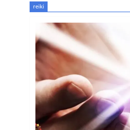
reiki