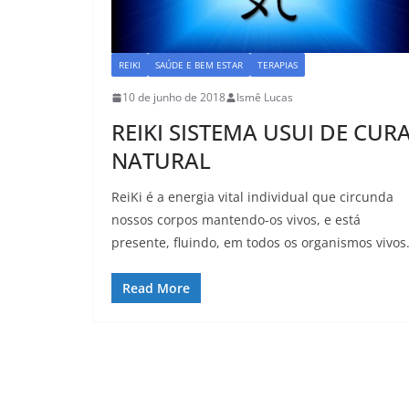
REIKI
SAÚDE E BEM ESTAR
TERAPIAS
10 de junho de 2018
Ismê Lucas
REIKI SISTEMA USUI DE CUR
NATURAL
ReiKi é a energia vital individual que circunda
nossos corpos mantendo-os vivos, e está
presente, fluindo, em todos os organismos vivos
Read More