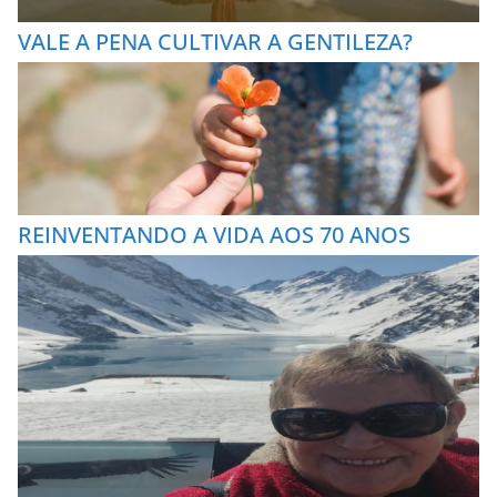
VALE A PENA CULTIVAR A GENTILEZA?
REINVENTANDO A VIDA AOS 70 ANOS