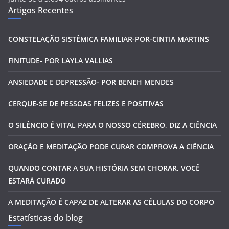
Artigos Recentes
o
d
e
CONSTELAÇÃO SISTÊMICA FAMILIAR-POR-CINTIA MARTINS
e
FINITUDE- POR LAYLA VALLIAS
-
m
ANSIEDADE E DEPRESSÃO- POR BENEH MENDES
a
i
CERQUE-SE DE PESSOAS FELIZES E POSITIVAS
l
O SILÊNCIO É VITAL PARA O NOSSO CÉREBRO, DIZ A CIÊNCIA
ORAÇÃO E MEDITAÇÃO PODE CURAR COMPROVA A CIÊNCIA
QUANDO CONTAR A SUA HISTÓRIA SEM CHORAR, VOCÊ
ESTARÁ CURADO
A MEDITAÇÃO É CAPAZ DE ALTERAR AS CÉLULAS DO CORPO
Estatísticas do blog