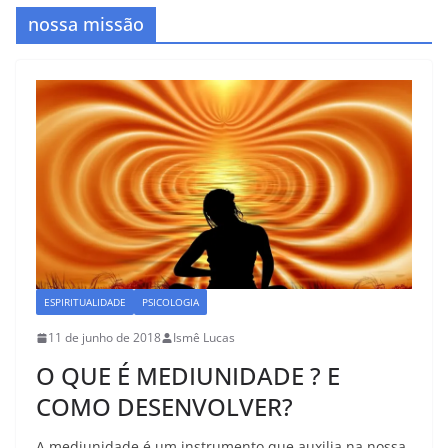
nossa missão
ESPIRITUALIDADE
PSICOLOGIA
11 de junho de 2018
Ismê Lucas
O QUE É MEDIUNIDADE ? E
COMO DESENVOLVER?
A mediunidade é um instrumento que auxilia na nossa