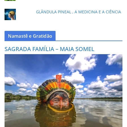
GLÂNDULA PINEAL , A MEDICINA E A CIÊNCIA
Namastê e Gratidão
SAGRADA FAMÍLIA – MAIA SOMEL